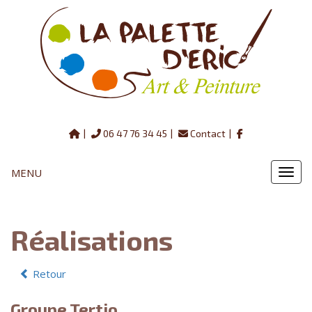
06 47 76 34 45
Contact
MENU
MENU
Réalisations
Retour
Groupe Tertio