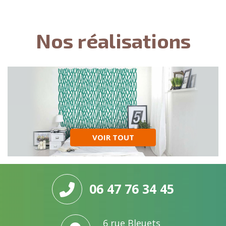
Nos réalisations
VOIR TOUT
06 47 76 34 45
6 rue Bleuets