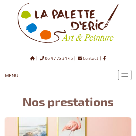
06 47 76 34 45
Contact
MENU
MENU
Nos prestations