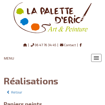
06 47 76 34 45
Contact
MENU
MENU
Réalisations
Retour
Papiers peints